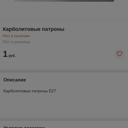
Карболитовые патроны
Нет в наличии
Опт и розница
1
руб.
Описание
Карболитовые патроны Е27