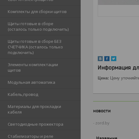
Комплекты для сборки щитов
Щиты готовые в сборе
(осталось только подключить)
Щиты готовые в сборе БЕЗ
СЧЕТЧИКА (осталось только
подключить)
Элементы комплектации
Информация дл
щитов
Цена:
Цену уточняйт
Модульная автоматика
Кабель,провод
Материалы для прокладки
новости
кабеля
zord.by
Светодиодные прожектора
Стабилизаторы и реле