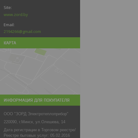
www.zord.by
2194266@gmail.com
КАРТА
ИНФОРМАЦИЯ ДЛЯ ПОКУПАТЕЛЯ
ООО "ЗОРД Электротеплоприбор"
220090, г.Минск, ул.Олешева, 14
Дата регистрации в Торговом реестре/
Реестре бытовых услуг: 05.02.2016