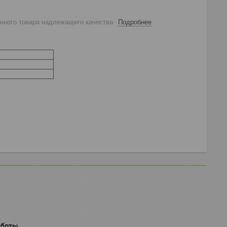
анного товара надлежащего качества
Подробнее
аботы