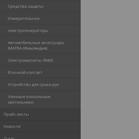
Средства защиты
Измерительное
электрогенераторы
Автомобильные аксессуары
IMATRA (Финляндия)
Электромагниты ЭМИС
Втычной контакт
Устройство для сушки рук
Уличные консольные
светильники
Прайс-листы
Новости
О нас