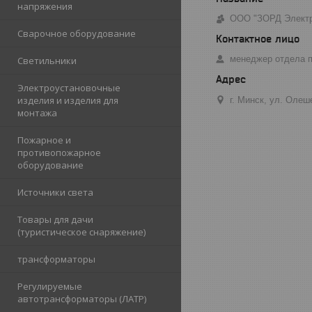
напряжения
ООО "ЗОРД Электр
Сварочное оборудование
менеджер отдела 
Светильники
Электроустановочные
изделия и изделия для
г. Минск, ул. Олеш
монтажа
Пожарное и
противопожарное
оборудование
Источники света
Товары для дачи
(туристическое снаряжение)
трансформаторы
Регулируемые
автотрансформаторы (ЛАТР)