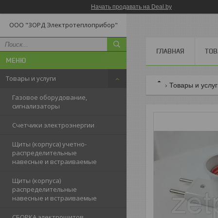
Начать продавать на Deal.by
ООО "ЗОРД Электротеплоприбор"
ГЛАВНАЯ
ТОВ
Товары и услуги
Товары и услу
Газовое оборудование,
сигнализаторы
Счетчики электроэнергии
Щиты (корпуса) учетно-
распределительные
навесные и встраиваемые
Щиты (корпуса)
распределительные
навесные и встраиваемые
СБОРКА электрощитов