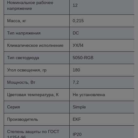
Номинальное рабочее
12
напряжение
Масса, кг
0,215
Тип напряжения
DC
Климатическое исполнение
УХЛ4
Тип светодиода
5050-RGB
Угол освещения, гр
180
Мощность, Вт
7,2
Цветовая температура, К
Не установлена
Серия
Simple
Производитель
EKF
Степень защиты по ГОСТ
IP20
14254-96