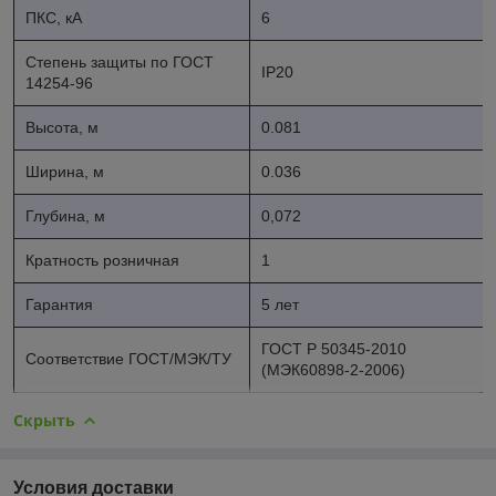
ПКС, кА
6
Степень защиты по ГОСТ
IP20
14254-96
Высота, м
0.081
Ширина, м
0.036
Глубина, м
0,072
Кратность розничная
1
Гарантия
5 лет
ГОСТ Р 50345-2010
Соответствие ГОСТ/МЭК/ТУ
(МЭК60898-2-2006)
Скрыть
Условия доставки