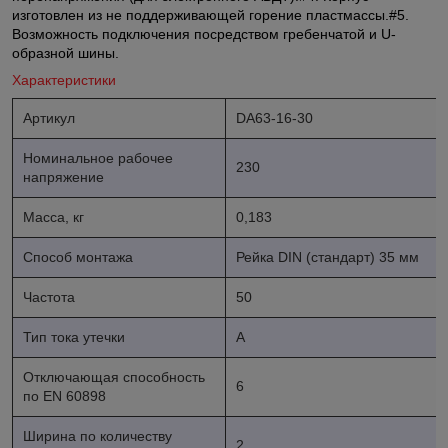
изготовлен из не поддерживающей горение пластмассы.#5.
Возможность подключения посредством гребенчатой и U-
образной шины.
Характеристики
Артикул
DA63-16-30
Номинальное рабочее
230
напряжение
Масса, кг
0,183
Способ монтажа
Рейка DIN (стандарт) 35 мм
Частота
50
Тип тока утечки
A
Отключающая способность
6
по EN 60898
Ширина по количеству
2