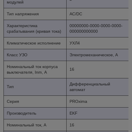
модулей
Тип напряжения
AC/DC
Характеристика
00000000-0000-0000-0000-
срабатывания (кривая тока)
000000000000
Климатическое исполнение
УХЛ4
Класс УЗО
Электромеханическое, А
Номинальный ток корпуса
16
выключателя, Inm, А
Дифференциальный
Тип
автомат
Серия
PROxima
Производитель
EKF
Номинальный ток, А
16