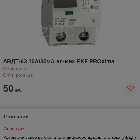
АВДТ-63 16А/30мА эл-мех EKF PROxima
Ожидается
Опт и розница
50
руб.
Описание
Описание
Автоматические выключатели дифференциального тока (АВДТ)