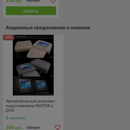
350
500 руб.
руб.
Купить
Акционные предложения и новинки
-30%
Автомобильный комплект
подголовников IMATRA с
DVD
В наличии
350
500 руб.
руб.