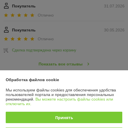
Покупатель
31.07.2026
Отлично
Покупатель
30.05.2026
Отлично
Сделка подтверждена через корзину
Показать все отзывы
Обработка файлов cookie
О нас
Мы используем файлы cookies для обеспечения удобства
пользователей портала и предоставления персональных
Контакты
рекомендаций.
Вы можете настроить файлы cookies или
отключить их.
Доставка и оплата
Принять
График работы