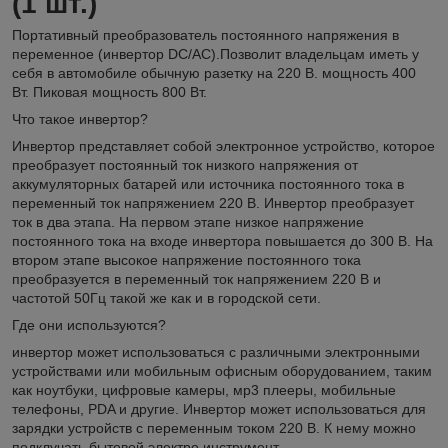
(1 шт.)
Портативный преобразователь постоянного напряжения в
переменное (инвертор DC/AC).Позволит владельцам иметь у
себя в автомобиле обычную разетку на 220 В. мощность 400
Вт. Пиковая мощность 800 Вт.
Что такое инвертор?
Инвертор представляет собой электронное устройство, которое
преобразует постоянный ток низкого напряжения от
аккумуляторных батарей или источника постоянного тока в
переменный ток напряжением 220 В. Инвертор преобразует
ток в два этапа. На первом этапе низкое напряжение
постоянного тока на входе инвертора повышается до 300 В. На
втором этапе высокое напряжение постоянного тока
преобразуется в переменный ток напряжением 220 В и
частотой 50Гц такой же как и в городской сети.
Где они используются?
инвертор может использоваться с различными электронными
устройствами или мобильным офисным оборудованием, таким
как ноутбуки, цифровые камеры, мр3 плееры, мобильные
телефоны, PDA и другие. Инвертор может использоваться для
зарядки устройств с переменным током 220 В. К нему можно
подклучать бытовой электро инструмент.