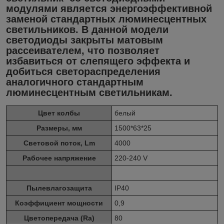
модулями является энергоэффективной
заменой стандартных люминесцентных
светильников. В данной модели
светодиоды закрыты матовым
рассеивателем, что позволяет
избавиться от слепящего эффекта и
добиться светораспределения
аналогичного стандартным
люминесцентным светильникам.
Цвет колбы
белый
Размеры, мм
1500*63*25
Световой поток, Lm
4000
Рабочее напряжение
220-240 V
Пылевлагозащита
IP40
Коэффициент мощности
0,9
Цветопередача (Ra)
80