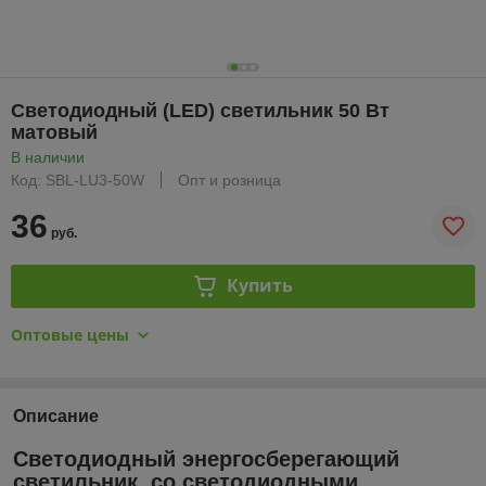
Cветодиодный (LED) светильник 50 Вт
матовый
В наличии
Код: SBL-LU3-50W
Опт и розница
36
руб.
Купить
Оптовые цены
Описание
Светодиодный энергосберегающий
светильник со светодиодными