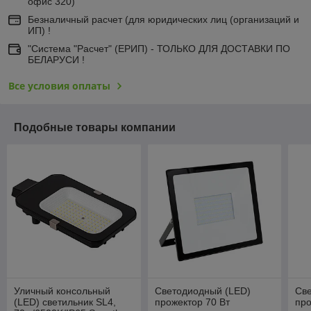
офис 320)
Безналичный расчет (для юридических лиц (организаций и
ИП) !
"Система "Расчет" (ЕРИП) - ТОЛЬКО ДЛЯ ДОСТАВКИ ПО
БЕЛАРУСИ !
Все условия оплаты
Подобные товары компании
Уличный консольный
Светодиодный (LED)
Св
(LED) светильник SL4,
прожектор 70 Вт
про