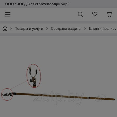
ООО "ЗОРД Электротеплоприбор"
Товары и услуги
Средства защиты
Штанги изолир