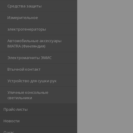
Средства защиты
Измерительное
электрогенераторы
Автомобильные аксессуары
IMATRA (Финляндия)
Электромагниты ЭМИС
Втычной контакт
Устройство для сушки рук
Уличные консольные
светильники
Прайс-листы
Новости
О нас