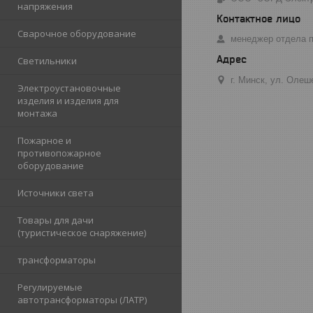
напряжения
Сварочное оборудование
менеджер отдела 
Светильники
г. Минск, ул. Олеш
Электроустановочные
изделия и изделия для
монтажа
Пожарное и
противопожарное
оборудование
Источники света
Товары для дачи
(туристическое снаряжение)
трансформаторы
Регулируемые
автотрансформаторы (ЛАТР)