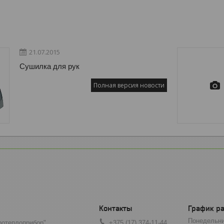
21.07.2015
Сушилка для рук
Полная версия новости
График р
Понедельн
отеплоприбор"
+375 (17) 374-11-44