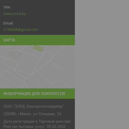
www.zord.by
2194266@gmail.com
КАРТА
ИНФОРМАЦИЯ ДЛЯ ПОКУПАТЕЛЯ
ООО "ЗОРД Электротеплоприбор"
220090, г.Минск, ул.Олешева, 14
Дата регистрации в Торговом реестре/
Реестре бытовых услуг: 05.02.2016