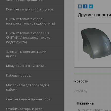
Комплекты для сборки щитов
Другие новости
Щиты готовые в сборе
(осталось только подключить)
Щиты готовые в сборе БЕЗ
СЧЕТЧИКА (осталось только
подключить)
Элементы комплектации
щитов
Модульная автоматика
Кабель,провод
новости
Материалы для прокладки
кабеля
zord.by
Светодиодные прожектора
Стабилизаторы и реле
ООО "ЗОРД Электр