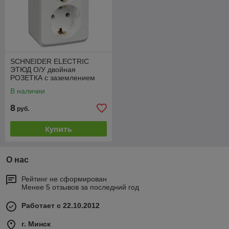
SCHNEIDER ELECTRIC
ЭТЮД О/У двойная
РОЗЕТКА с заземлением
без шторок 16А
В наличии
8
руб.
Купить
О нас
Рейтинг не сформирован
Менее 5 отзывов за последний год
Работает с 22.10.2012
г. Минск